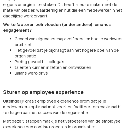
ergens energie in te steken. Dit heeft alles te maken met de
mate van plezier, waardering en nut die een medewerker in het
dagelijkse werk ervaart.
Welke factoren beïnvloeden (onder andere) iemands
engagement?
Gevoel van eigenaarschap: zelf bepalen hoe je werkweer
eruit ziet
Het gevoel dat je bijdraagt aan het hogere doel van de
organisatie
Prettig gevoel bij collega's
talenten kunnen inzetten en ontwikkelen
Balans werk-privé
Sturen op employee experience
Uiteindelijk draait employee experience erom dat je je
medewerkers optimaal motiveert en faciliteert om maximaal bij
te dragen aan het succes van de organisatie.
Met deze 5 stappen maak je het verbeteren van de employee
experience een continu proces in je organisatie: