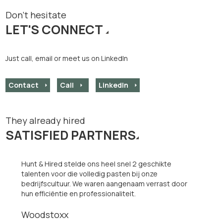
Don't hesitate
LET'S CONNECT
Just call, email or meet us on LinkedIn
Contact
Call
LinkedIn
They already hired
SATISFIED PARTNERS
Hunt & Hired stelde ons heel snel 2 geschikte
talenten voor die volledig pasten bij onze
bedrijfscultuur. We waren aangenaam verrast door
hun efficiëntie en professionaliteit.
Woodstoxx