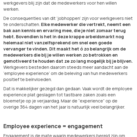
werkgevers blij zijn dat de medewerkers voor hen willen
werken.
De consequenties van dit ‘jobhoppen’ zijn voor werkgevers niet
te onderschatten.
Elke medewerker die vertrekt, neemt een
bak aan kennis en ervaring mee, die je niet zomaar terug
hebt. Bovendien is het in deze krappe arbeidsmarkt nog
helemaal niet vanzelfsprekend om snel een goede
vervanger te vinden.
Dit maakt het ó zo belangrijk om de
medewerkers die bij je willen werken zo betrokken en
gemotiveerd te houden dat ze zo lang mogelijk bij je blijven.
Werkgevers besteden daarom steeds meer aandacht aan de
‘employee experience’ om de beleving van hun medewerkers
positief te beïnvloeden.
Dat is makkelijker gezegd dan gedaan. Vaak wordt de employee
experience plat geslagen tot tastbare zaken zoals een
bloemetje op je verjaardag. Maar de “experience” op de
overige 364 dagen van het jaar is natuurlijk veel belangrijker.
Employee experience = engagement
Engagement is de mate waarin medewerkers bereid zijn om