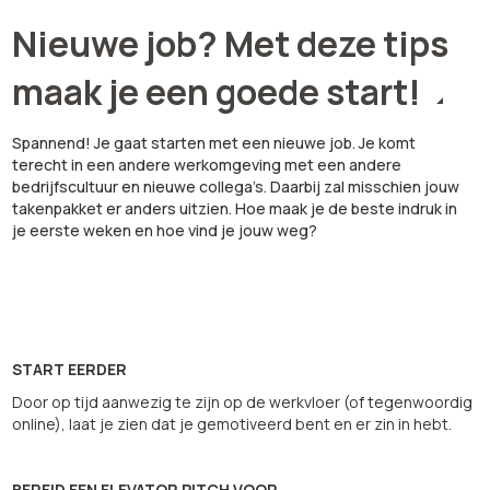
Nieuwe job? Met deze tips
maak je een goede start!
Spannend! Je gaat starten met een nieuwe job. Je komt
terecht in een andere werkomgeving met een andere
bedrijfscultuur en nieuwe collega’s. Daarbij zal misschien jouw
takenpakket er anders uitzien. Hoe maak je de beste indruk in
je eerste weken en hoe vind je jouw weg?
START EERDER
Door op tijd aanwezig te zijn op de werkvloer (of tegenwoordig
online), laat je zien dat je gemotiveerd bent en er zin in hebt.
BEREID EEN ELEVATOR PITCH VOOR