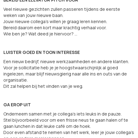
Veel nieuwe gezichten zullen passeren tijdens de eerste
weken van jouw nieuwe baan.
Jouw nieuwe collega's willen je graag leren kennen.
Bereid daarom een kort maar krachtig verhaal voor.
Wie ben je? Wat deed je hiervoor? ...
LUISTER GOED EN TOON INTERESSE
Een nieuw bedrijf, nieuwe werkzaamheden en andere klanten.
Voor je sollicitatie heb je je hoogstwaarschijnlijk al goed
ingelezen, maar blijf nieuwsgierig naar alle ins en outs van de
organisatie.
Dit zal helpen bij het vinden van je weg.
GA EROP UIT
Onderneem samen met je collega’s iets leuks in de pauze.
Stel bijvoorbeeld voor om een frisse neus te gaan halen of te
gaan lunchen in dat leuke café om de hoek.
Door even afstand te nemen van het werk, leer je jouw collega’s