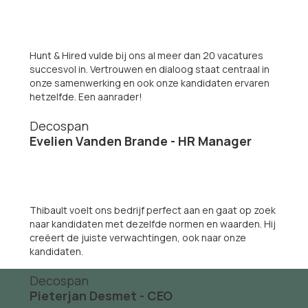
Hunt & Hired vulde bij ons al meer dan 20 vacatures
succesvol in. Vertrouwen en dialoog staat centraal in
onze samenwerking en ook onze kandidaten ervaren
hetzelfde. Een aanrader!
Decospan
Evelien Vanden Brande - HR Manager
Thibault voelt ons bedrijf perfect aan en gaat op zoek
naar kandidaten met dezelfde normen en waarden. Hij
creëert de juiste verwachtingen, ook naar onze
kandidaten.
Decospan
Pieterjan Desmet - CEO