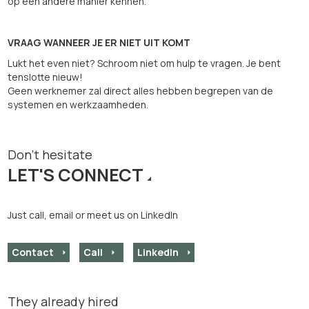
op een andere manier kennen.
VRAAG WANNEER JE ER NIET UIT KOMT
Lukt het even niet? Schroom niet om hulp te vragen. Je bent
tenslotte nieuw!
Geen werknemer zal direct alles hebben begrepen van de
systemen en werkzaamheden.
Don't hesitate
LET'S CONNECT
Just call, email or meet us on LinkedIn
Contact
Call
LinkedIn
They already hired